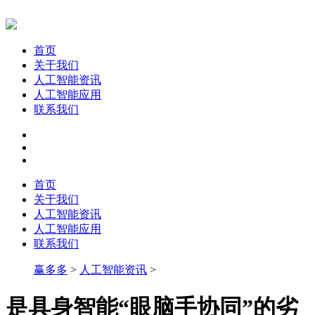
首页
关于我们
人工智能资讯
人工智能应用
联系我们
首页
关于我们
人工智能资讯
人工智能应用
联系我们
赢多多
>
人工智能资讯
>
是具身智能“眼脑手协同”的劣